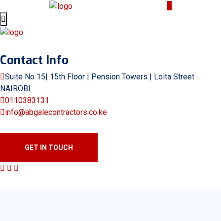
Contact Info
Suite No 15| 15th Floor | Pension Towers | Loita Street
NAIROBI
0110383131
info@abgalecontractors.co.ke
GET IN TOUCH