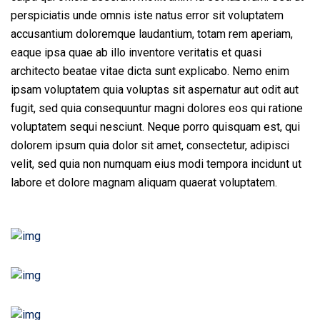
perspiciatis unde omnis iste natus error sit voluptatem
accusantium doloremque laudantium, totam rem aperiam,
eaque ipsa quae ab illo inventore veritatis et quasi
architecto beatae vitae dicta sunt explicabo. Nemo enim
ipsam voluptatem quia voluptas sit aspernatur aut odit aut
fugit, sed quia consequuntur magni dolores eos qui ratione
voluptatem sequi nesciunt. Neque porro quisquam est, qui
dolorem ipsum quia dolor sit amet, consectetur, adipisci
velit, sed quia non numquam eius modi tempora incidunt ut
labore et dolore magnam aliquam quaerat voluptatem.