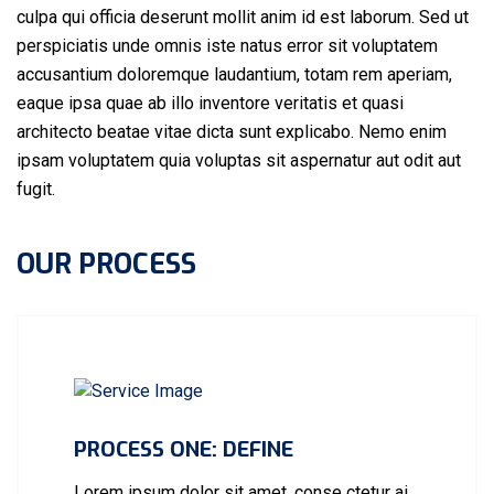
culpa qui officia deserunt mollit anim id est laborum. Sed ut
perspiciatis unde omnis iste natus error sit voluptatem
accusantium doloremque laudantium, totam rem aperiam,
eaque ipsa quae ab illo inventore veritatis et quasi
architecto beatae vitae dicta sunt explicabo. Nemo enim
ipsam voluptatem quia voluptas sit aspernatur aut odit aut
fugit.
OUR PROCESS
PROCESS ONE: DEFINE
Lorem ipsum dolor sit amet, conse ctetur ai