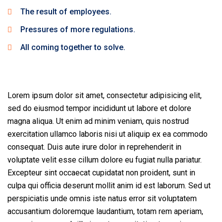
The result of employees.
Pressures of more regulations.
All coming together to solve.
Lorem ipsum dolor sit amet, consectetur adipisicing elit,
sed do eiusmod tempor incididunt ut labore et dolore
magna aliqua. Ut enim ad minim veniam, quis nostrud
exercitation ullamco laboris nisi ut aliquip ex ea commodo
consequat. Duis aute irure dolor in reprehenderit in
voluptate velit esse cillum dolore eu fugiat nulla pariatur.
Excepteur sint occaecat cupidatat non proident, sunt in
culpa qui officia deserunt mollit anim id est laborum. Sed ut
perspiciatis unde omnis iste natus error sit voluptatem
accusantium doloremque laudantium, totam rem aperiam,