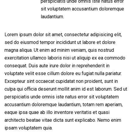
perspiciatis unde omnis iste natus error
sit voluptatem accusantium doloremque
laudantium.
Lorem ipsum dolor sit amet, consectetur adipisicing elit,
sed do eiusmod tempor incididunt ut labore et dolore
magna aliqua. Ut enim ad minim veniam, quis nostrud
exercitation ullamco laboris nisi ut aliquip ex ea commodo
consequat. Duis aute irure dolor in reprehenderit in
voluptate velit esse cillum dolore eu fugiat nulla pariatur.
Excepteur sint occaecat cupidatat non proident, sunt in
culpa qui officia deserunt mollit anim id est laborum. Sed ut
perspiciatis unde omnis iste natus error sit voluptatem
accusantium doloremque laudantium, totam rem aperiam,
eaque ipsa quae ab illo inventore veritatis et quasi
architecto beatae vitae dicta sunt explicabo. Nemo enim
ipsam voluptatem quia.